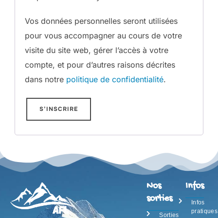
Vos données personnelles seront utilisées
pour vous accompagner au cours de votre
visite du site web, gérer l’accès à votre
compte, et pour d’autres raisons décrites
dans notre
politique de confidentialité
.
S’INSCRIRE
Nos
Infos
sorties
Infos
pratiques
Sorties