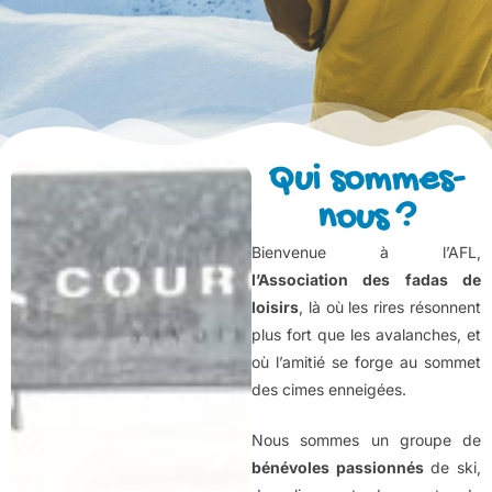
Qui sommes-
nous ?
Bienvenue à l’AFL,
l’Association des fadas de
loisirs
, là où les rires résonnent
plus fort que les avalanches, et
où l’amitié se forge au sommet
des cimes enneigées.
Nous sommes un groupe de
bénévoles passionnés
de ski,