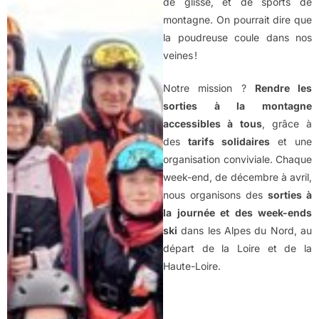
de glisse, et de sports de
montagne. On pourrait dire que
la poudreuse coule dans nos
veines !
Notre mission ?
Rendre les
sorties à la montagne
accessibles à tous
, grâce à
des
tarifs solidaires
et une
organisation conviviale. Chaque
week-end, de décembre à avril,
nous organisons des
sorties à
la journée et des week-ends
ski
dans les Alpes du Nord, au
départ de la Loire et de la
Haute-Loire.