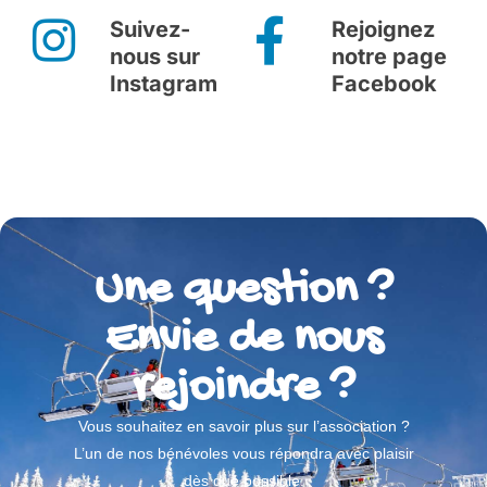
Suivez-
Rejoignez
nous sur
notre page
Instagram
Facebook
Une question ?
Envie de nous
rejoindre ?
Vous souhaitez en savoir plus sur l’association ?
L’un de nos bénévoles vous répondra avec plaisir
dès que possible.