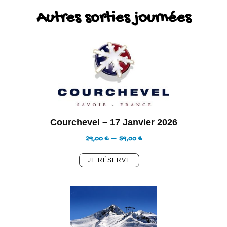
Autres sorties journées
Courchevel – 17 Janvier 2026
29,00
€
–
59,00
€