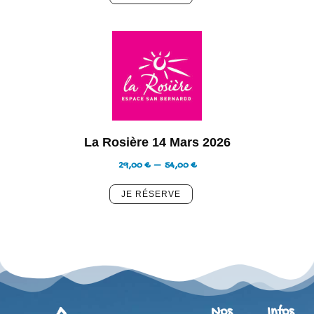
La Rosière 14 Mars 2026
29,00
€
–
54,00
€
Nos
Infos