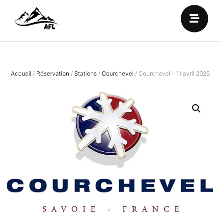
Accueil
/
Réservation
/
Stations
/
Courchevel
/ Courchevel – 11 avril 2026