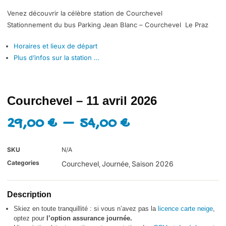
Venez découvrir la célèbre station de Courchevel
Stationnement du bus Parking Jean Blanc – Courchevel Le Praz
Horaires et lieux de départ
Plus d’infos sur la station …
Courchevel – 11 avril 2026
29,00
€
–
54,00
€
SKU
N/A
Categories
Courchevel
Journée
Saison 2026
,
,
Description
Skiez en toute tranquillité : si vous n’avez pas la
licence carte neige
,
optez pour
l’option assurance journée.