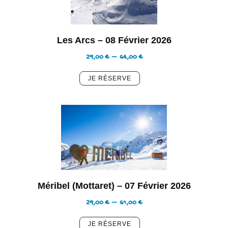
Les Arcs – 08 Février 2026
29,00
€
–
64,00
€
Méribel (Mottaret) – 07 Février 2026
29,00
€
–
61,00
€