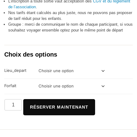
L’inscription à toute sortie vaut acceptation des
CGV et du réglement
de l’association
.
Nos tarifs étant calculés au plus juste, nous ne pouvons pas proposer
de tarif réduit pour les enfants.
Groupe : merci de communiquer le nom de chaque participant, si vous
souhaitez voyager ensemble optez pour le même point de départ
Choix des options
Lieu_depart
Forfait
RÉSERVER MAINTENANT