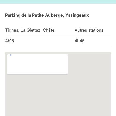
Parking de la Petite Auberge,
Yssingeaux
Tignes, La Giettaz, Châtel
Autres stations
4h15
4h45