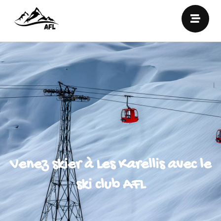
Venez skier à Les Karellis avec le
ski club AFL